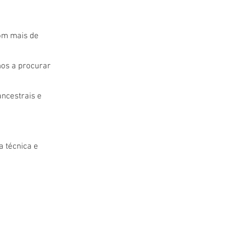
com mais de
nos a procurar
ncestrais e
a técnica e