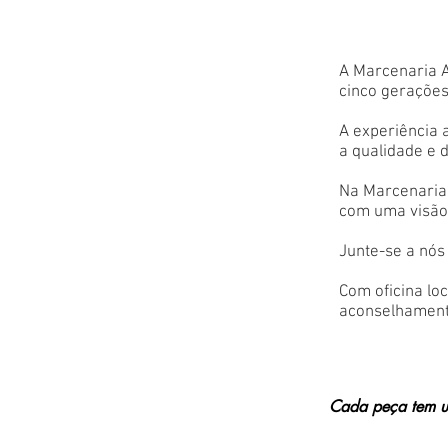
A Marcenaria A
cinco gerações
A experiência 
a qualidade e d
Na Marcenaria 
com uma visão 
Junte-se a nós
Com oficina lo
aconselhament
Cada peça tem um