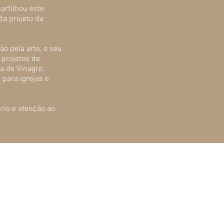
artilhou este
da projeto da
o pela arte, o seu
 projetos de
a do Vinagre,
 para igrejas e
rio e atenção ao