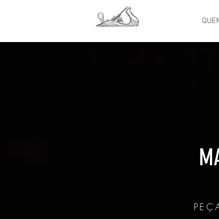
QUE
MA
PEÇ