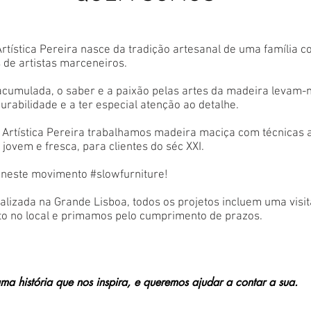
rtística Pereira nasce da tradição artesanal de uma família 
 de artistas marceneiros.
acumulada, o saber e a paixão pelas artes da madeira levam-
urabilidade e a ter especial atenção ao detalhe.
Artística Pereira trabalhamos madeira maciça com técnicas a
jovem e fresca, para clientes do séc XXI.
 neste movimento #slowfurniture!
calizada na Grande Lisboa, todos os projetos incluem uma visit
o no local e primamos pelo cumprimento de prazos.
a história que nos inspira, e queremos ajudar a contar a sua.