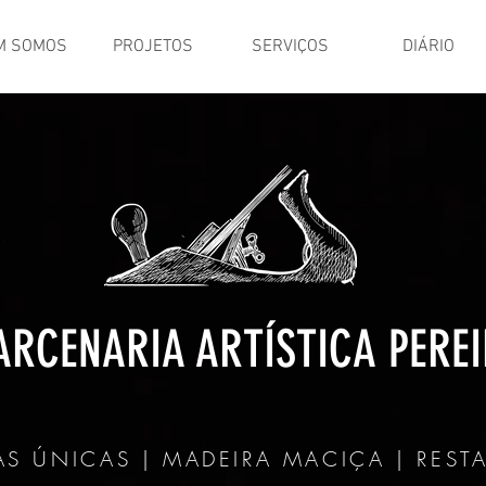
M SOMOS
PROJETOS
SERVIÇOS
DIÁRIO
RCENARIA ARTÍSTICA PERE
AS ÚNICAS | MADEIRA MACIÇA | REST