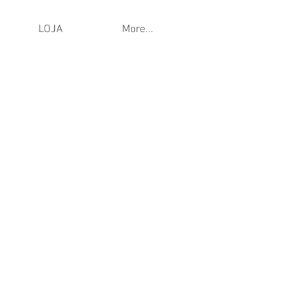
LOJA
More...