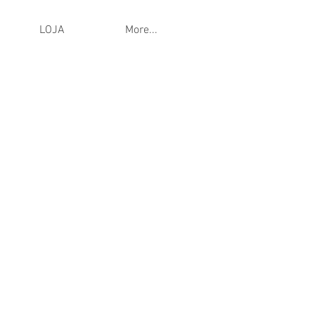
LOJA
More...