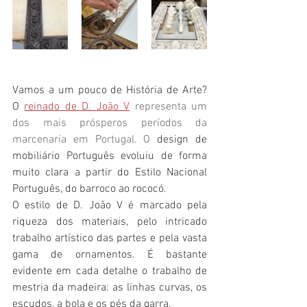
Vamos a um pouco de História de Arte? 
O 
reinado de D. João V
representa um 
dos mais prósperos períodos da 
marcenaria em Portugal. O
 design de 
mobiliário Português evoluiu de forma 
muito clara a partir do Estilo Nacional 
Português, do barroco ao rococó. 
O estilo de D. João V é marcado pela 
riqueza dos materiais, pelo intricado 
trabalho artístico das partes e pela vasta 
gama de ornamentos. É bastante 
evidente em cada detalhe o trabalho de 
mestria da madeira: as linhas curvas, os 
escudos, a bola e os pés da garra. 