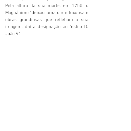
Pela altura da sua morte, em 1750, o 
Magnânimo "deixou uma corte luxuosa e 
obras grandiosas que refletiam a sua 
imagem, daí a designação ao "estilo D. 
João V".