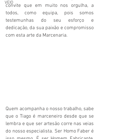
VEIO
convite que em muito nos orgulha, a 
todos, como equipa, pois somos 
testemunhas do seu esforço e 
dedicação, da sua paixão e compromisso 
com esta arte da Marcenaria.
Quem acompanha o nosso trabalho, sabe 
que o Tiago é marceneiro desde que se 
lembra e que ser artesão corre nas veias 
do nosso especialista. Ser Homo Faber é 
isso mesmo. É ser Homem Fabricante, 