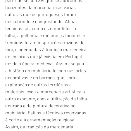
partir do século XVI que se abriram os 
horizontes da marcenaria às várias 
culturas que os portugueses foram 
descobrindo e conquistando. Afinal, 
técnicas tais como os embutidos, a 
talha, a palhinha e mesmo os torcidos e 
tremidos foram inspirações trazidas de 
fora, e adequadas à tradição marceneira 
de encaixes que já existia em Portugal 
desde a época medieval. Assim, seguiu 
a história do mobiliário focada nas artes 
decorativas e no barroco, que, com a 
exploração de outros territórios e 
materiais levou a marcenaria artística a 
outro expoente, com a utilização da folha 
dourada e da pintura decorativa no 
mobiliário. Estilos e técnicas reservadas 
à corte e à ornamentação religiosa. 
Assim, da tradição da marcenaria 