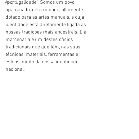
"portugalidade". Somos um povo 
VEIO
apaixonado, determinado, altamente 
dotado para as artes manuais, e cuja 
identidade está diretamente ligada às 
nossas tradições mais ancestrais. E a 
marcenaria é um destes ofícios 
tradicionais que que têm, nas suas 
técnicas, materiais, ferramentas e 
estilos, muito da nossa identidade 
nacional. 