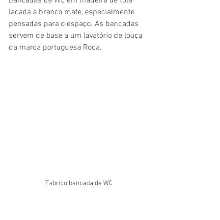
bancadas de WC em madeira de tola 
lacada a branco mate, especialmente 
pensadas para o espaço. As bancadas 
servem de base a um lavatório de louça 
da marca portuguesa Roca.
Fabrico bancada de WC