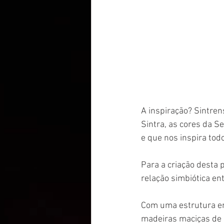
A inspiração? Sintren
Sintra, as cores da S
e que nos inspira todo
Para a criação desta 
relação simbiótica en
Com uma estrutura em 
madeiras maciças de 