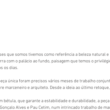
ses que somos tivemos como referência a beleza natural e 
erra com o palácio ao fundo, paisagem que temos o privilégi
s os dias.
peça única foram precisos vários meses de trabalho conjun
tre marceneiro e arquiteto. Desde a ideia ao último retoqu
bétula, que garante a estabilidade e durabilidade, a peça 
Gonçalo Alves e Pau Cetim, num intrincado trabalho de mar