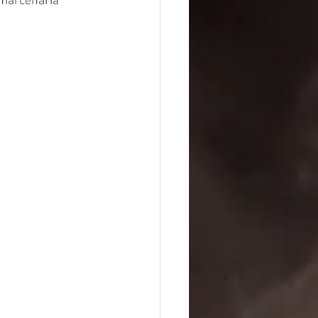
 marcenaria 