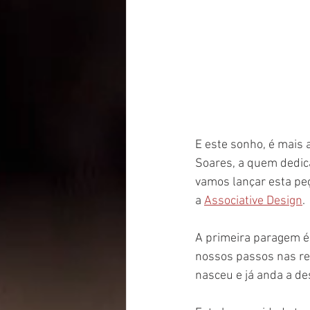
E este sonho, é mais
Soares, a quem dedic
vamos lançar esta pe
a 
Associative Design
.
A primeira paragem é 
nossos passos nas re
nasceu e já anda a de