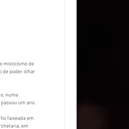
o misticismo de 
o de poder olhar 
to, numa 
e, passou um ano.
foi faixeada em 
chetaria, em 