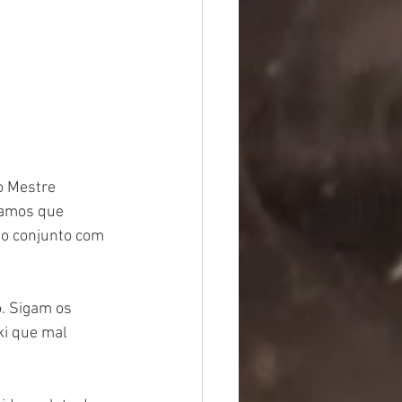
o Mestre 
iamos que 
o conjunto com 
. Sigam os 
i que mal 