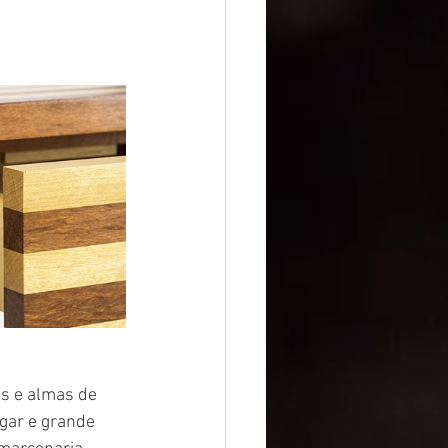
as e almas de 
gar e grande 