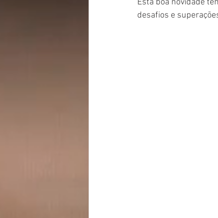
Esta boa novidade tem
desafios e superações