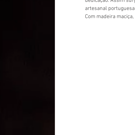
dedicação. Assim surg
artesanal portuguesa 
Com madeira maciça, 