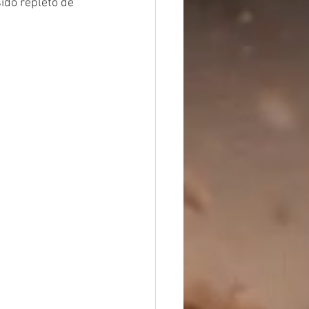
ido repleto de 