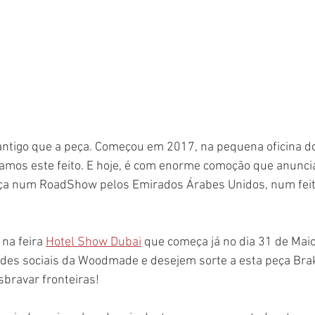
 antigo que a peça. Começou em 2017, na pequena oficina d
amos este feito. E hoje, é com enorme comoção que anunc
ça num RoadShow pelos Emirados Árabes Unidos, num feit
na feira 
Hotel Show Dubai
 que começa já no dia 31 de Maio
des sociais da Woodmade e desejem sorte a esta peça Brak
sbravar fronteiras! 