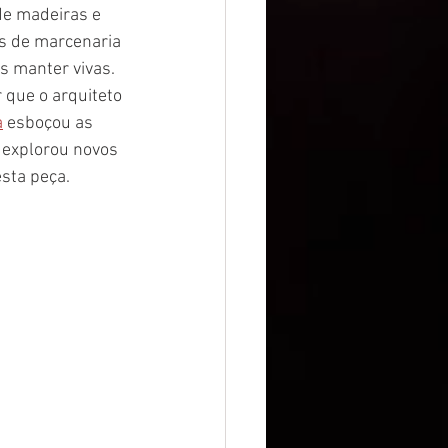
e madeiras e 
as de marcenaria 
 manter vivas. 
 que o arquiteto 
a
 esboçou as 
e explorou novos 
sta peça. 