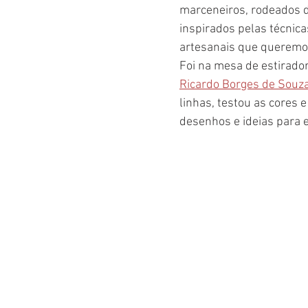
marceneiros, rodeados d
inspirados pelas técnic
artesanais que queremos
Foi na mesa de estirador
Ricardo Borges de Souz
linhas, testou as cores 
desenhos e ideias para e