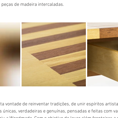
peças de madeira intercaladas.
a vontade de reinventar tradições, de unir espíritos artist
as únicas, verdadeiras e genuínas, pensadas e feitas com va